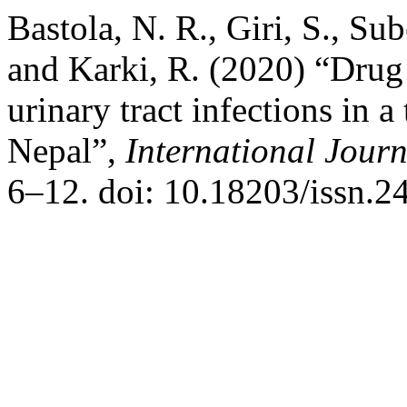
Bastola, N. R., Giri, S., Su
and Karki, R. (2020) “Drug 
urinary tract infections in a
Nepal”,
International Journ
6–12. doi: 10.18203/issn.